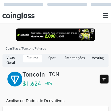
CoinGlass
/
Toncoin
/
Futuros
Visão
Futuros
Spot
Informações
Vesting
Geral
Toncoin
TON
$
1.624
+
0
%
Análise de Dados de Derivativos