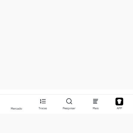
Trocas
Pesquisar
Mais
APP
Mercado
Sobre
Produtos