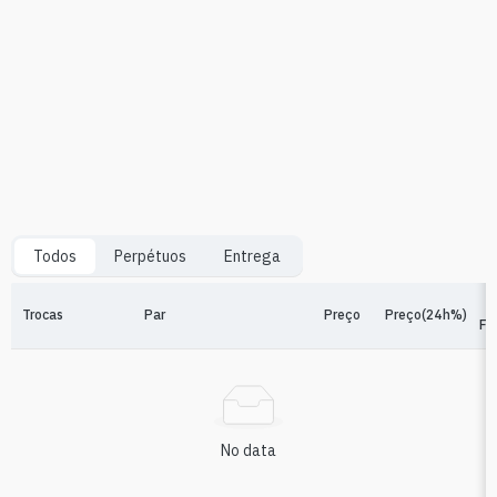
Todos
Perpétuos
Entrega
Trocas
Par
Preço
Preço(24h%)
Fi
No data