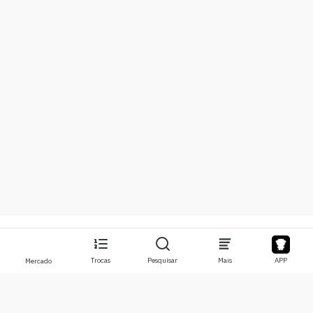
Trocas
Pesquisar
Mais
APP
Mercado
Sobre
Produtos