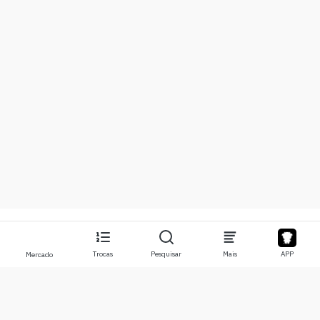
Trocas
Pesquisar
Mais
APP
Mercado
Sobre
Produtos