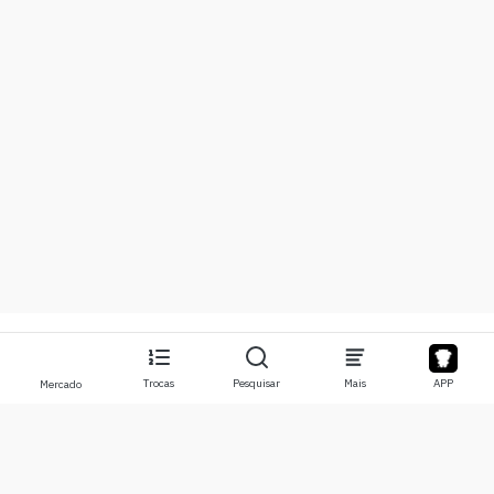
Trocas
Pesquisar
Mais
APP
Mercado
Sobre
Produtos