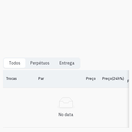
Todos
Perpétuos
Entrega
Trocas
Par
Preço
Preço(24h%)
Fi
No data