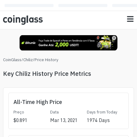
CoinGlass
/
Chiliz
/
Price History
Key Chiliz History Price Metrics
All-Time High Price
Preço
Data
Days from Today
$
0.891
Mar 13, 2021
1974
Days