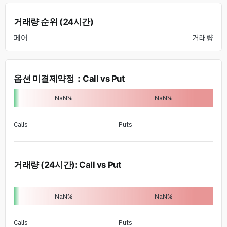
거래량 순위 (24시간)
페어
거래량
옵션 미결제약정
：
Call vs Put
NaN
%
NaN
%
Calls
Puts
거래량 (24시간)
:
Call vs Put
NaN
%
NaN
%
Calls
Puts