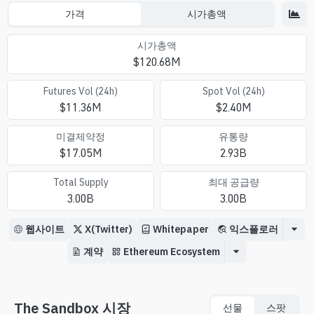
가격
시가총액
시가총액
$
120.68M
Futures Vol (24h)
Spot Vol (24h)
$
11.36M
$
2.40M
미결제약정
유통량
$
17.05M
2.93B
Total Supply
최대 공급량
3.00B
3.00B
웹사이트
X(Twitter)
Whitepaper
익스플로러
계약
Ethereum Ecosystem
The Sandbox 시장
선물
스팟