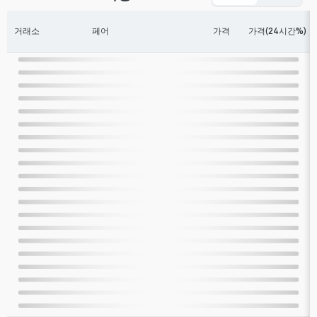
거래소
페어
가격
가격(24시간%)