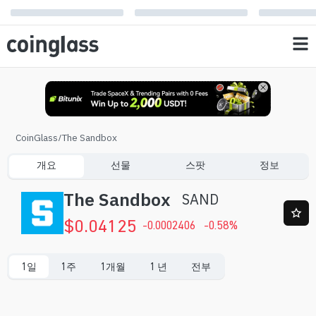
CoinGlass
/
The Sandbox
개요
선물
스팟
정보
The Sandbox
SAND
$
0.04125
-0.0002406
-0.58
%
1일
1주
1개월
1 년
전부