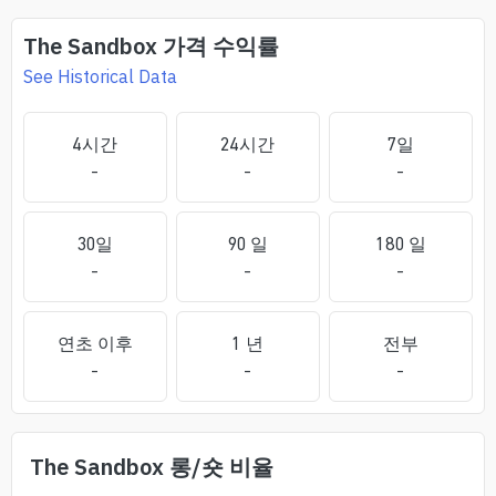
The Sandbox
가격 수익률
See Historical Data
4시간
24시간
7일
-
-
-
30일
90 일
180 일
-
-
-
연초 이후
1 년
전부
-
-
-
The Sandbox
롱/숏 비율