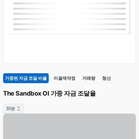
가중된 자금 조달 비율
미결제약정
거래량
청산
The Sandbox OI 가중 자금 조달율
30분