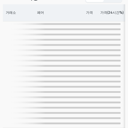
거래소
페어
가격
가격(24시간%)