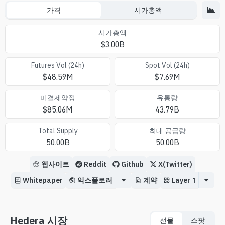
가격
시가총액
시가총액
$
3.00B
Futures Vol (24h)
Spot Vol (24h)
$
48.59M
$
7.69M
미결제약정
유통량
$
85.06M
43.79B
Total Supply
최대 공급량
50.00B
50.00B
웹사이트
Reddit
Github
X(Twitter)
Whitepaper
익스플로러
계약
Layer 1
Hedera 시장
선물
스팟