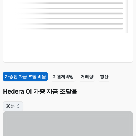
가중된 자금 조달 비율
미결제약정
거래량
청산
Hedera OI 가중 자금 조달율
30분