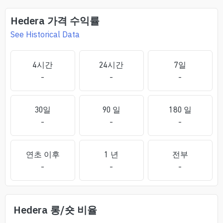
Hedera
가격 수익률
See Historical Data
4시간
24시간
7일
-
-
-
30일
90 일
180 일
-
-
-
연초 이후
1 년
전부
-
-
-
Hedera
롱/숏 비율