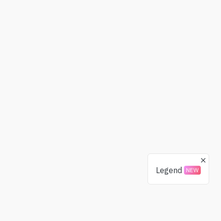
Legend
NEW