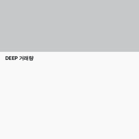
DEEP 거래량