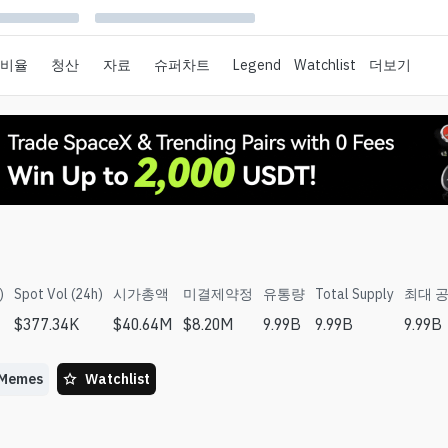
 비율
청산
자료
슈퍼차트
Legend
Watchlist
더보기
)
Spot Vol (24h)
시가총액
미결제약정
유통량
Total Supply
최대 
$
377.34K
$
40.64M
$
8.20M
9.99B
9.99B
9.99B
Memes
Watchlist