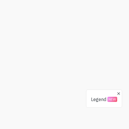
Legend
NEW