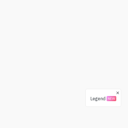
Legend
NEW