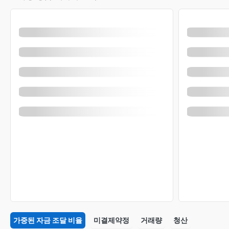
가중된 자금 조달 비율
미결제약정
거래량
청산