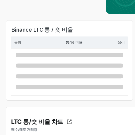
Binance LTC 롱 / 숏 비율
유형
롱/숏 비율
심리
LTC 롱/숏 비율 차트
매수/매도 거래량