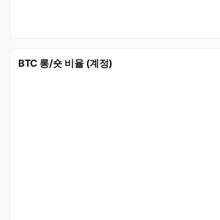
BTC 롱/숏 비율 (계정)