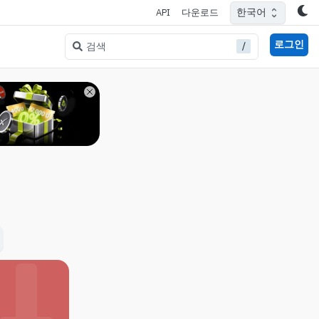
한국어
API
다운로드
로그인
/
검색