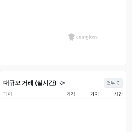
대규모 거래 (실시간)
전부
페어
가격
가치
시간