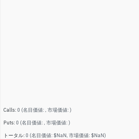
Calls
:
0
(
名目価値
:
,
市場価値
:
)
Puts
:
0
(
名目価値
:
,
市場価値
:
)
トータル
:
0
(
名目価値
:
$
NaN
,
市場価値
:
$
NaN
)