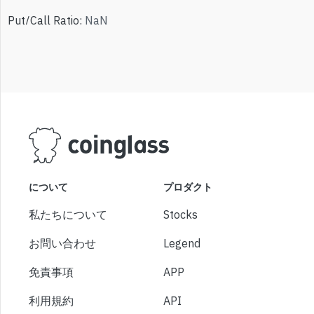
Put/Call Ratio
:
NaN
について
プロダクト
私たちについて
Stocks
お問い合わせ
Legend
免責事項
APP
利用規約
API