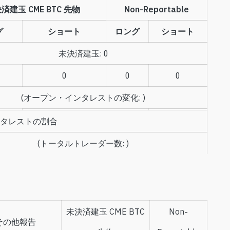
済建玉 CME BTC 先物
Non-Reportable
グ
ショート
ロング
ショート
未決済建玉
:
0
0
0
0
(
オープン・インタレストの変化
:
)
タレストの割合
(
トータルトレーダー数
:
)
未決済建玉 CME BTC
Non-
その他報告