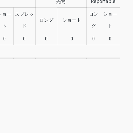
先物
Reportable
ショー
スプレッ
ロン
ショー
ロング
ショート
ト
ド
グ
ト
0
0
0
0
0
0