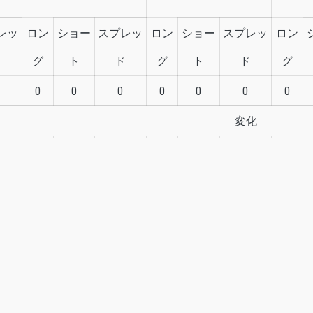
レッ
ロン
ショー
スプレッ
ロン
ショー
スプレッ
ロン
ド
グ
ト
ド
グ
ト
ド
グ
0
0
0
0
0
0
0
変化