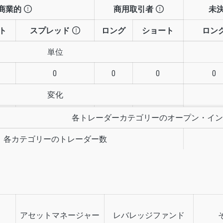
商業的
商用取引者
未決
ト
スプレッド
ロング
ショート
ロン
単位
0
0
0
0
変化
各トレーダーカテゴリーのオープン・イン
各カテゴリーのトレーダー数
アセットマネージャー
レバレッジファンド