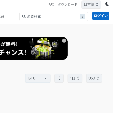
日本語
API
ダウンロード
ログイン
/
通貨検索
詳細
1日
USD