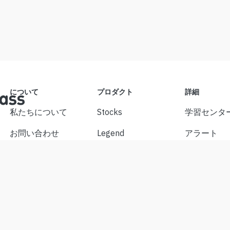
について
プロダクト
詳細
私たちについて
Stocks
学習センタ
お問い合わせ
Legend
アラート
免責事項
APP
Cookie設定
利用規約
API
プライバシーポリシ
Chart
ー
 rights reserved