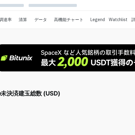
調達率
清算
データ
高機能チャート
Legend
Watchlist
の未決済建玉総数 (USD)