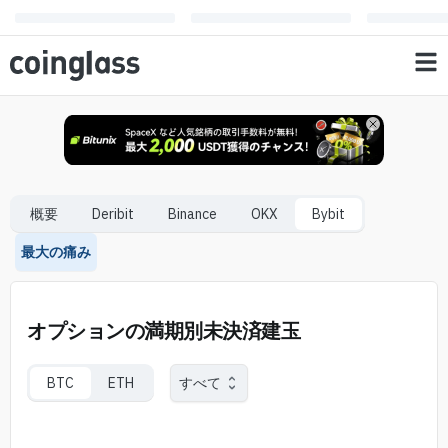
概要
Deribit
Binance
OKX
Bybit
最大の痛み
オプションの満期別未決済建玉
BTC
ETH
すべて