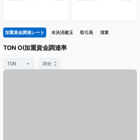
加重資金調達レート
未決済建玉
取引高
清算
TON OI加重資金調達率
30分