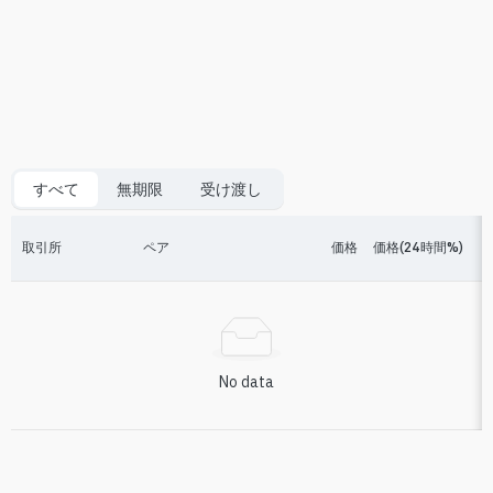
すべて
無期限
受け渡し
取引所
ペア
価格
価格(24時間%)
No data