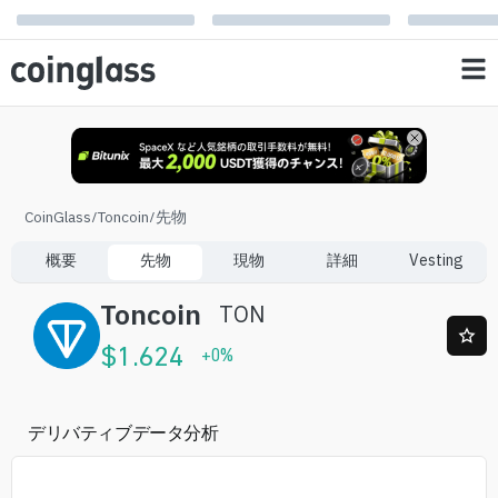
CoinGlass
/
Toncoin
/
先物
概要
先物
現物
詳細
Vesting
Toncoin
TON
$
1.624
+
0
%
デリバティブデータ分析