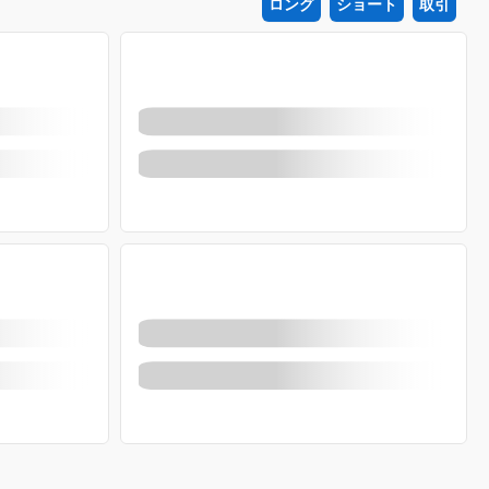
ロング
ショート
取引