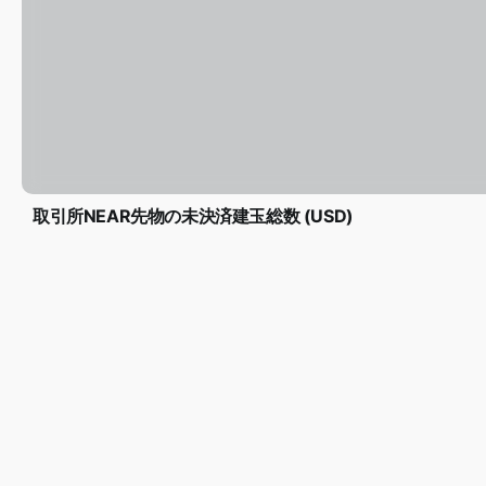
取引所NEAR先物の未決済建玉総数 (USD)