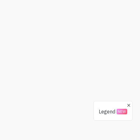
Legend
NEW