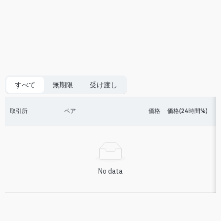
すべて
無期限
受け渡し
取引所
ペア
価格
価格(24時間%)
No data