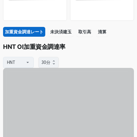
加重資金調達レート
未決済建玉
取引高
清算
HNT OI加重資金調達率
30分