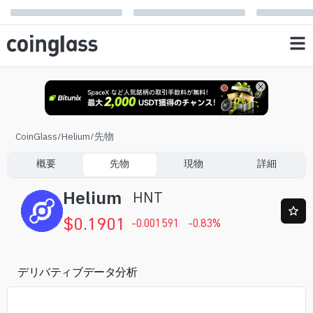
CoinGlass
/
Helium
/
先物
概要
先物
現物
詳細
Helium
HNT
$
0.1901
-0.001591
-0.83
%
デリバティブデータ分析