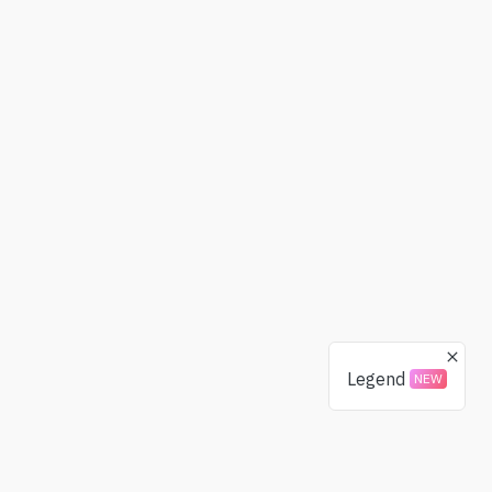
Legend
NEW