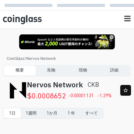
CoinGlass
/
Nervos Network
概要
先物
現物
詳細
Nervos Network
CKB
$
0.0008652
-0.00001131
-1.29
%
1日
1週間
1か月
1 年
すべて