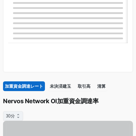
加重資金調達レート
未決済建玉
取引高
清算
Nervos Network OI加重資金調達率
30分