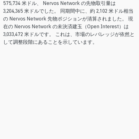
575,734 米ドル、 Nervos Network の先物取引量は
3,204,365 米ドルでした。 同期間中に、約 2,102 米ドル相当
の Nervos Network 先物ポジションが清算されました。 現
在の Nervos Network の未決済建玉（Open Interest）は
3,033,472 米ドルです。 これは、市場のレバレッジが依然と
して調整段階にあることを示しています。