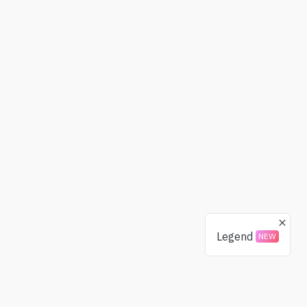
Legend
NEW