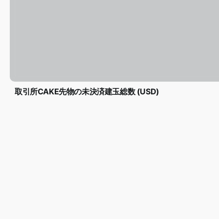
取引所CAKE先物の未決済建玉総数 (USD)