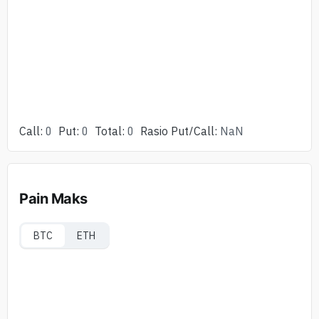
Call
:
0
Put
:
0
Total
:
0
Rasio Put/Call
:
NaN
Pain Maks
BTC
ETH