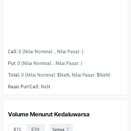
Call
:
0
(
Nilai Nominal
:
,
Nilai Pasar
:
)
Put
:
0
(
Nilai Nominal
:
,
Nilai Pasar
:
)
Total
:
0
(
Nilai Nominal
:
$
NaN
,
Nilai Pasar
:
$
NaN
)
Rasio Put/Call
:
NaN
Volume Menurut Kedaluwarsa
BTC
ETH
Semua