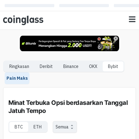
Ringkasan
Deribit
Binance
OKX
Bybit
Pain Maks
Minat Terbuka Opsi berdasarkan Tanggal
Jatuh Tempo
BTC
ETH
Semua