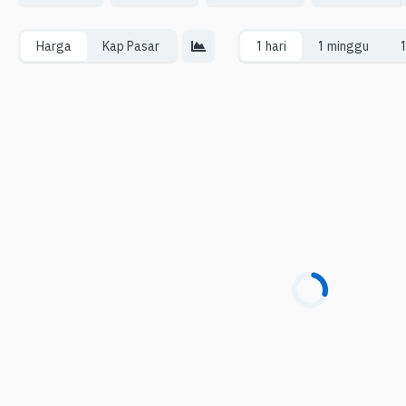
Harga
Kap Pasar
1 hari
1 minggu
1