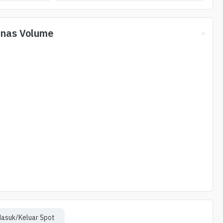
anas Volume
asuk/Keluar Spot