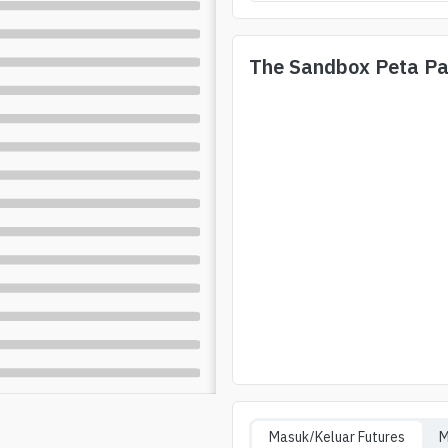
The Sandbox
Peta P
Masuk/Keluar Futures
M