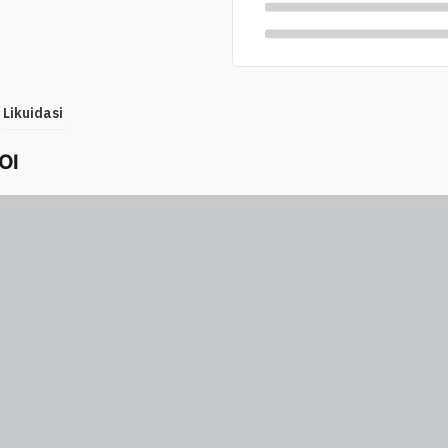
Likuidasi
OI