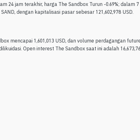
am 24 jam terakhir, harga The Sandbox Turun -0.69%; dalam 7 
 SAND, dengan kapitalisasi pasar sebesar 121,602,978 USD.
dbox mencapai 1,601,013 USD, dan volume perdagangan futur
dilikuidasi. Open interest The Sandbox saat ini adalah 16,673