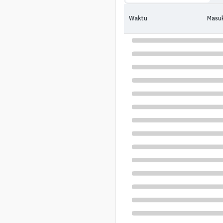
Waktu
Masu