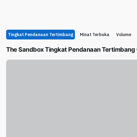
Tingkat Pendanaan Tertimbang
Minat Terbuka
Volume
The Sandbox Tingkat Pendanaan Tertimbang 