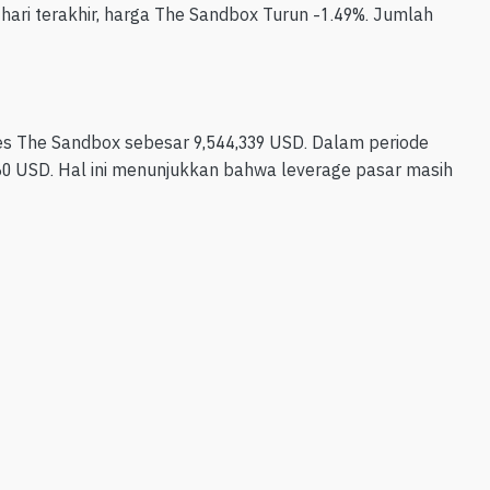
hari terakhir, harga The Sandbox Turun -1.49%. Jumlah
es The Sandbox sebesar 9,544,339 USD. Dalam periode
,760 USD. Hal ini menunjukkan bahwa leverage pasar masih