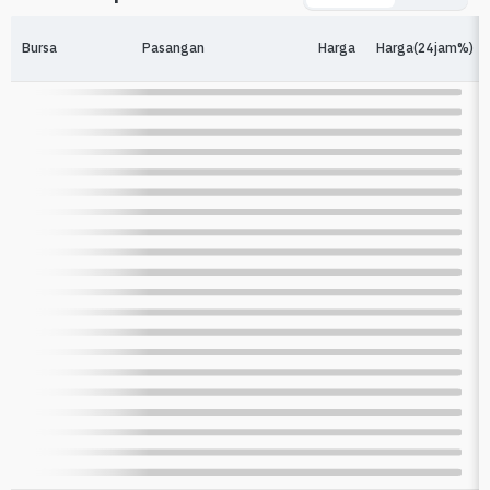
Bursa
Pasangan
Harga
Harga(24jam%)