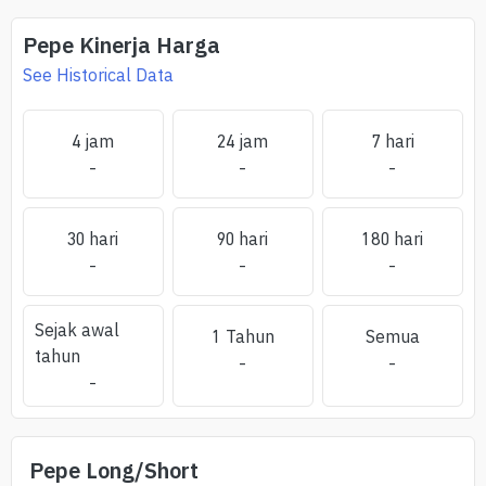
Pepe
Kinerja Harga
See Historical Data
4 jam
24 jam
7 hari
-
-
-
30 hari
90 hari
180 hari
-
-
-
Sejak awal
1 Tahun
Semua
tahun
-
-
-
Pepe
Long/Short