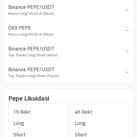
Binance
PEPE
/USDT
-
Rasio Long/Short di (Akun)
OKX
PEPE
-
Rasio Long/Short di (Akun)
Binance
PEPE
/USDT
-
Top Trader Long/Short (Akun)
Binance
PEPE
/USDT
-
Top Trader Long/Short (Posisi)
Pepe
Likuidasi
1h Rekt
4h Rekt
Long
Long
Short
Short