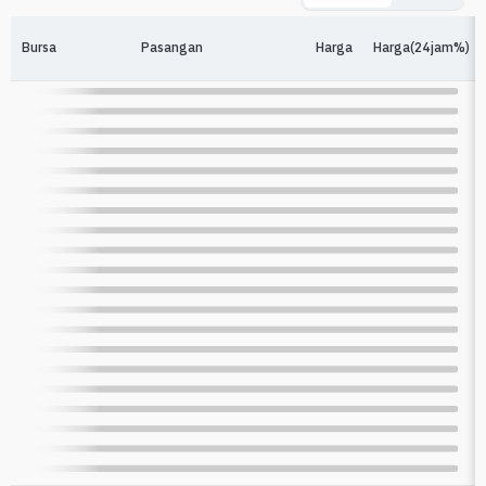
Bursa
Pasangan
Harga
Harga(24jam%)