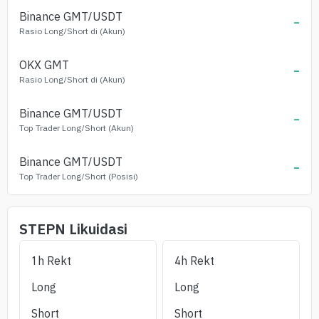
Binance
GMT
/USDT
-
Rasio Long/Short di (Akun)
OKX
GMT
-
Rasio Long/Short di (Akun)
Binance
GMT
/USDT
-
Top Trader Long/Short (Akun)
Binance
GMT
/USDT
-
Top Trader Long/Short (Posisi)
STEPN
Likuidasi
1h Rekt
4h Rekt
Long
Long
Short
Short