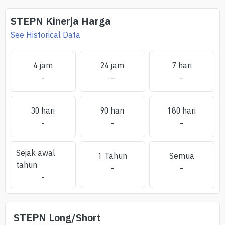
STEPN
Kinerja Harga
See Historical Data
4 jam
24 jam
7 hari
-
-
-
30 hari
90 hari
180 hari
-
-
-
Sejak awal
1 Tahun
Semua
tahun
-
-
-
STEPN
Long/Short