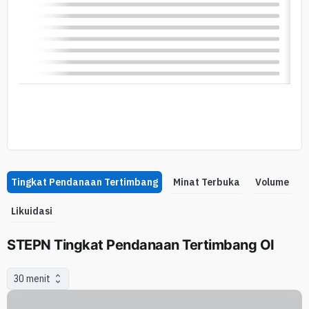
Tingkat Pendanaan Tertimbang
Minat Terbuka
Volume
Likuidasi
STEPN Tingkat Pendanaan Tertimbang OI
30 menit