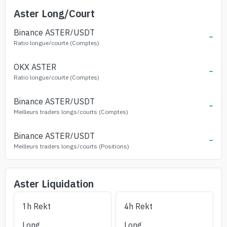
Aster
Long/Court
Binance
ASTER
/USDT
-
Ratio longue/courte (Comptes)
OKX
ASTER
-
Ratio longue/courte (Comptes)
Binance
ASTER
/USDT
-
Meilleurs traders longs/courts (Comptes)
Binance
ASTER
/USDT
-
Meilleurs traders longs/courts (Positions)
Aster
Liquidation
1h Rekt
4h Rekt
Long
Long