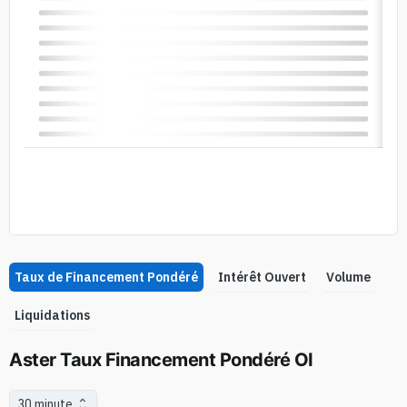
Taux de Financement Pondéré
Intérêt Ouvert
Volume
Liquidations
Aster Taux Financement Pondéré OI
30 minute