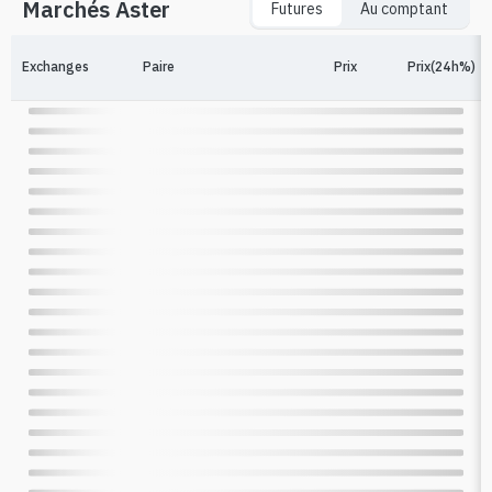
Marchés Aster
Futures
Au comptant
Exchanges
Paire
Prix
Prix(24h%)