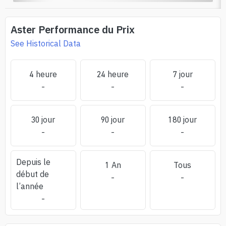
Aster
Performance du Prix
See Historical Data
4 heure
24 heure
7 jour
-
-
-
30 jour
90 jour
180 jour
-
-
-
Depuis le
1 An
Tous
début de
-
-
l’année
-