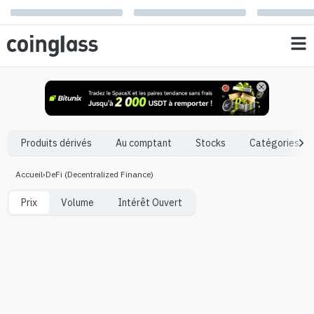
Produits dérivés
Au comptant
Stocks
Catégories
Accueil
›
DeFi (Decentralized Finance)
Prix
Volume
Intérêt Ouvert