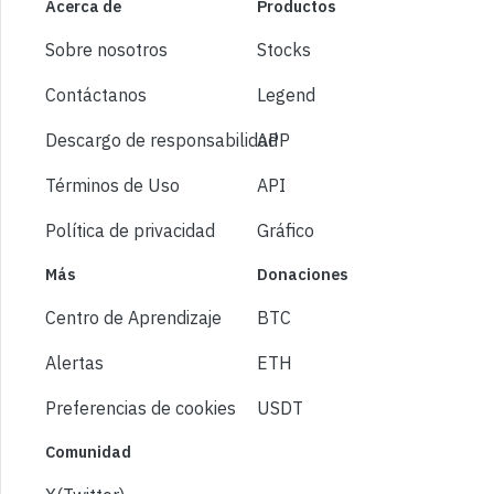
Acerca de
Productos
Sobre nosotros
Stocks
Contáctanos
Legend
Descargo de responsabilidad
APP
Términos de Uso
API
Política de privacidad
Gráfico
Más
Donaciones
Centro de Aprendizaje
BTC
Alertas
ETH
Preferencias de cookies
USDT
Comunidad