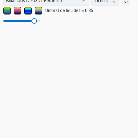
24 hora
Umbral de liquidez
=
0.85