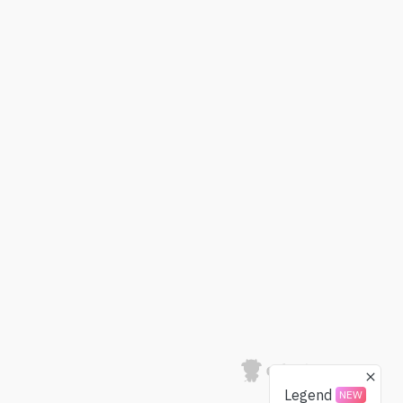
Legend
NEW