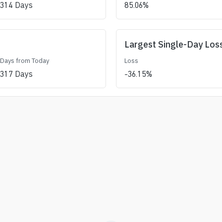
314
Days
85.06
%
Largest Single-Day Los
Days from Today
Loss
317
Days
-36.15
%