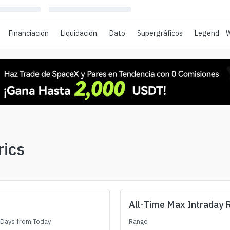
Financiación
Liquidación
Dato
Supergráficos
Legend
W
rics
All-Time Max Intraday 
Days from Today
Range