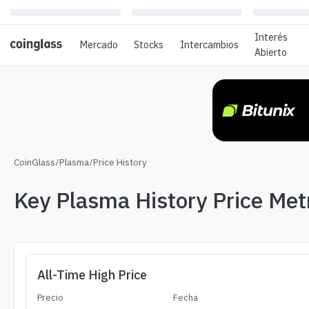
Interés
Mercado
Stocks
Intercambios
Abierto
CoinGlass
/
Plasma
/
Price History
Key Plasma History Price Met
All-Time High Price
Precio
Fecha