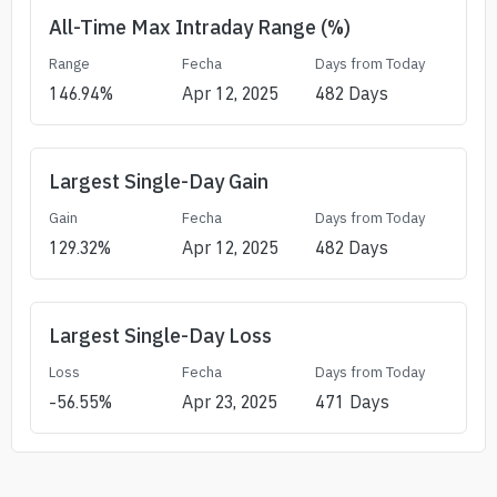
All-Time Max Intraday Range (%)
Range
Fecha
Days from Today
146.94
%
Apr 12, 2025
482
Days
Largest Single-Day Gain
Gain
Fecha
Days from Today
129.32
%
Apr 12, 2025
482
Days
Largest Single-Day Loss
Loss
Fecha
Days from Today
-56.55
%
Apr 23, 2025
471
Days