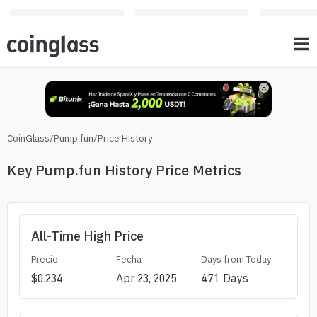
CoinGlass
/
Pump.fun
/
Price History
Key Pump.fun History Price Metrics
All-Time High Price
Precio
Fecha
Days from Today
$
0.234
Apr 23, 2025
471
Days