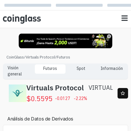
CoinGlass
/
Virtuals Protocol
/
Futuros
Visión
Futuros
Spot
Información
general
Virtuals Protocol
VIRTUAL
$
0.5595
-0.0127
-2.22
%
Análisis de Datos de Derivados