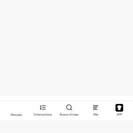
Intercambios
Buscar divisas
Más
APP
Mercado