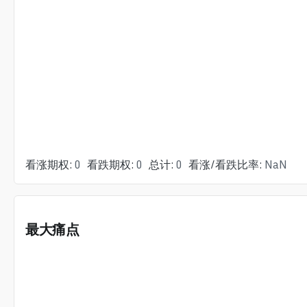
看涨期权
:
0
看跌期权
:
0
总计
:
0
看涨/看跌比率
:
NaN
最大痛点