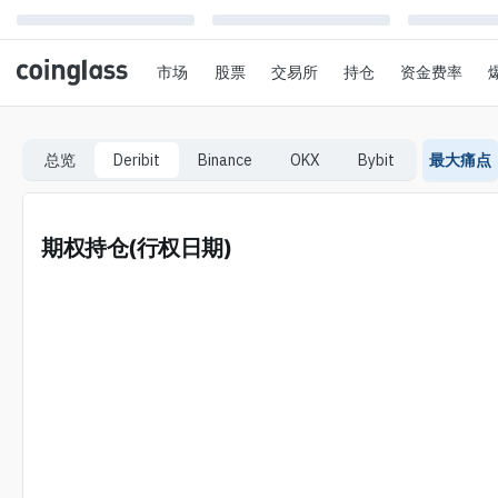
市场
股票
交易所
持仓
资金费率
总览
Deribit
Binance
OKX
Bybit
最大痛点
期权持仓(行权日期)