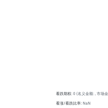
看跌期权
:
0
(
名义金额
:
,
市场
看涨/看跌比率
:
NaN