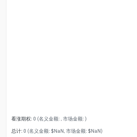
看涨期权
:
0
(
名义金额
:
,
市场金额
:
)
总计
:
0
(
名义金额
:
$
NaN
,
市场金额
:
$
NaN
)