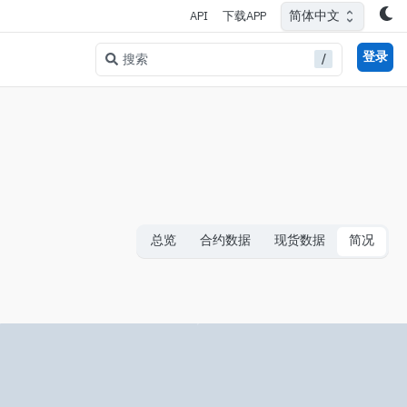
简体中文
API
下载APP
登录
/
搜索
总览
合约数据
现货数据
简况