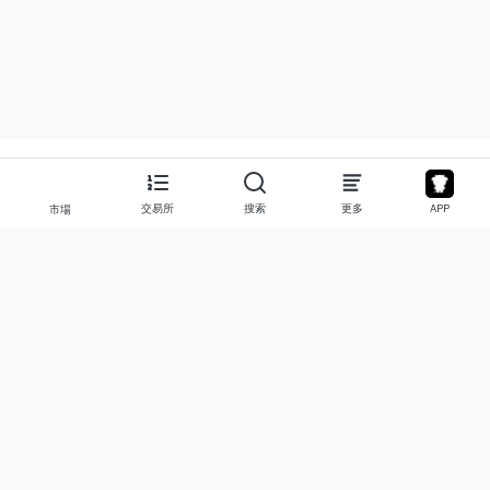
交易所
搜索
更多
APP
市場
關於
產品
關於我們
股票
聯繫我們
Legend
免責聲明
APP
使用條款
API