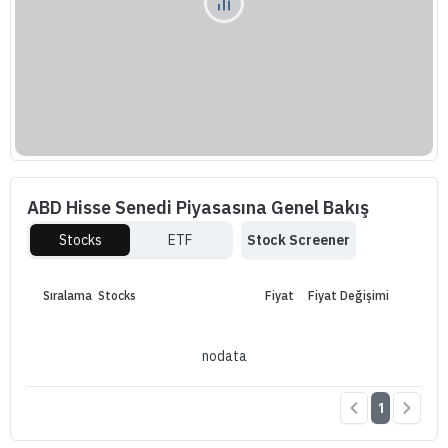
ABD Hisse Senedi Piyasasına Genel Bakış
Stocks
ETF
Stock Screener
Sıralama
Stocks
Fiyat
Fiyat Değişimi
nodata
1