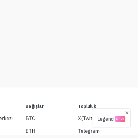
Bağışlar
Topluluk
rkezi
BTC
X(Twitter)
Legend
NEW
ETH
Telegram