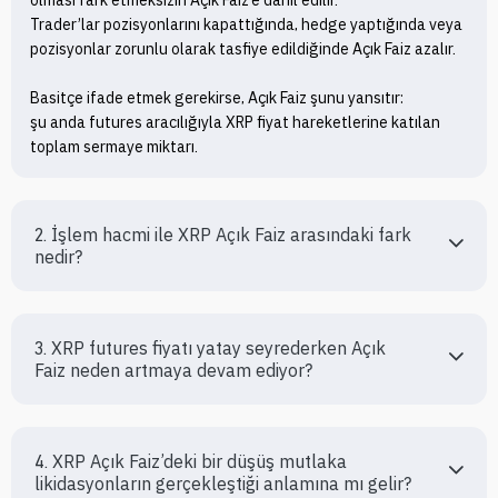
olması fark etmeksizin Açık Faiz’e dahil edilir.

Trader’lar pozisyonlarını kapattığında, hedge yaptığında veya 
pozisyonlar zorunlu olarak tasfiye edildiğinde Açık Faiz azalır.

Basitçe ifade etmek gerekirse, Açık Faiz şunu yansıtır:

şu anda futures aracılığıyla XRP fiyat hareketlerine katılan 
toplam sermaye miktarı.
2. İşlem hacmi ile XRP Açık Faiz arasındaki fark 
nedir?
3. XRP futures fiyatı yatay seyrederken Açık 
Faiz neden artmaya devam ediyor?
4. XRP Açık Faiz’deki bir düşüş mutlaka 
likidasyonların gerçekleştiği anlamına mı gelir?