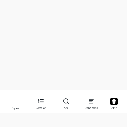
Borsalar
Ara
Daha fazla
APP
Piyasa