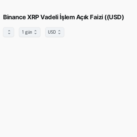
Binance XRP Vadeli İşlem Açık Faizi ((USD)
1 gün
USD