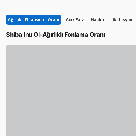
Ağırlıklı Finansman Oranı
Açık Faiz
Hacim
Likidasyon
Shiba Inu OI-Ağırlıklı Fonlama Oranı