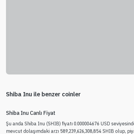
Shiba Inu ile benzer coinler
Shiba Inu Canlı Fiyat
Şu anda Shiba Inu (SHIB) fiyatı 0.000004676 USD seviyesinded
mevcut dolaşımdaki arzı 589,239,626,308,854 SHIB olup, piya