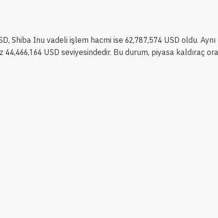
USD, Shiba Inu vadeli işlem hacmi ise 62,787,574 USD oldu. Ayn
faiz 44,466,164 USD seviyesindedir. Bu durum, piyasa kaldıraç 