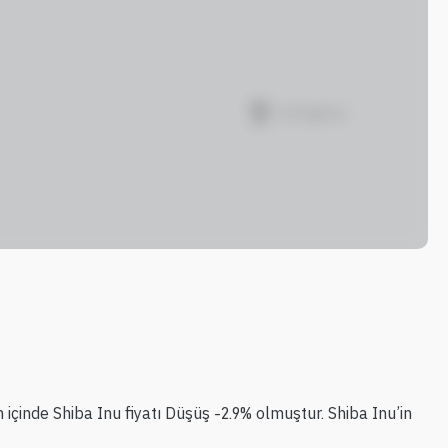
 içinde Shiba Inu fiyatı Düşüş -2.9% olmuştur. Shiba Inu’in