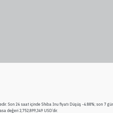
ir. Son 24 saat içinde Shiba Inu fiyatı Düşüş -4.88%; son 7 gün
sa değeri 2,752,899,349 USD’dir.