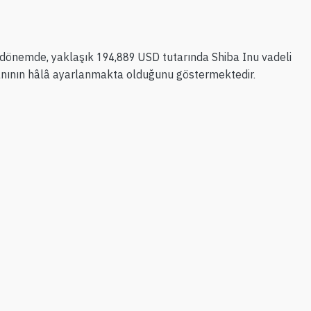
ı dönemde, yaklaşık 194,889 USD tutarında Shiba Inu vadeli
oranının hâlâ ayarlanmakta olduğunu göstermektedir.