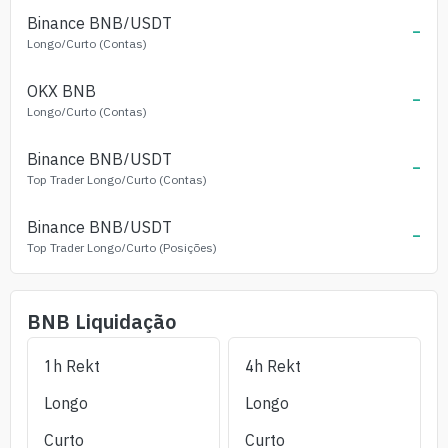
Binance
BNB
/USDT
-
Longo/Curto (Contas)
OKX
BNB
-
Longo/Curto (Contas)
Binance
BNB
/USDT
-
Top Trader Longo/Curto (Contas)
Binance
BNB
/USDT
-
Top Trader Longo/Curto (Posições)
BNB
Liquidação
1h Rekt
4h Rekt
Longo
Longo
Curto
Curto