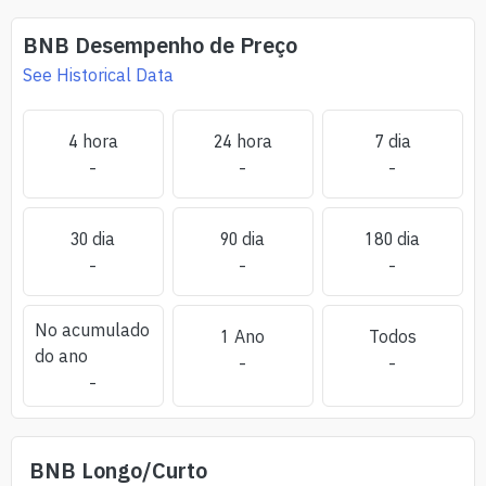
BNB
Desempenho de Preço
See Historical Data
4 hora
24 hora
7 dia
-
-
-
30 dia
90 dia
180 dia
-
-
-
No acumulado
1 Ano
Todos
do ano
-
-
-
BNB
Longo/Curto