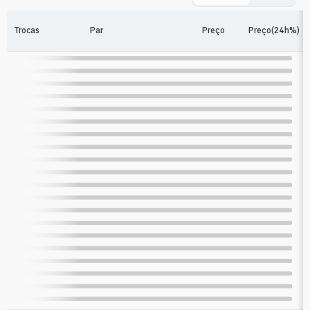
Trocas
Par
Preço
Preço(24h%)