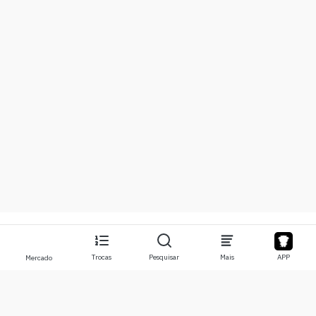
Trocas
Pesquisar
Mais
APP
Mercado
Sobre
Produtos