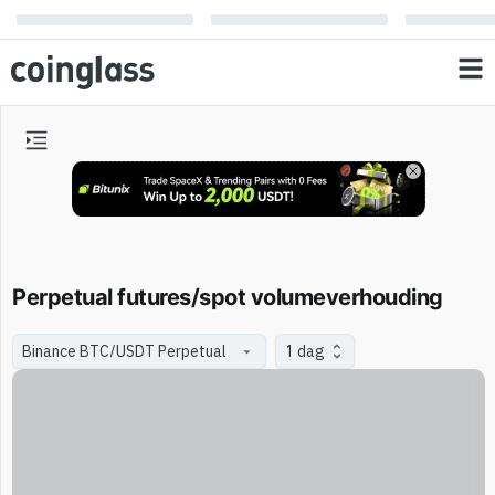
Perpetual futures/spot volumeverhouding
1 dag