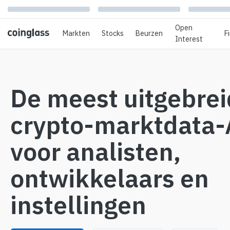
Open
Markten
Stocks
Beurzen
F
Interest
De meest uitgebre
crypto-marktdata-
voor analisten,
ontwikkelaars en
instellingen