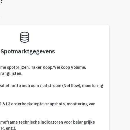
?
a
. Spotmarktgegevens
time spotprijzen, Taker Koop/Verkoop Volume,
ranglijsten.
llet netto instroom / uitstroom (Netflow), monitoring
2 & L3 orderboekdiepte-snapshots, monitoring van
imeframe technische indicatoren voor belangrijke
R, enz.).