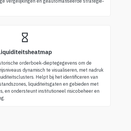
e vergelijkingen en geautomatiseerde strategie-
Liquiditeitsheatmap
istorische orderboek-dieptegegevens om de
prijsniveaus dynamisch te visualiseren, met nadruk
iditeitsclusters. Helpt bij het identificeren van
standszones, liquiditeitsgaten en gebieden met
s, en ondersteunt institutioneel risicobeheer en
ng.