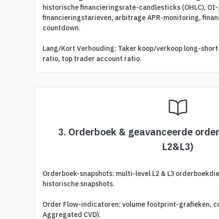
historische financieringsrate-candlesticks (OHLC), 
financieringstarieven, arbitrage APR-monitoring, fina
countdown.
Lang/Kort Verhouding: Taker koop/verkoop long-short r
ratio, top trader account ratio.
3. Orderboek & geavanceerde order
L2&L3)
Orderboek-snapshots: multi-level L2 & L3 orderboekdie
historische snapshots.
Order Flow-indicatoren: volume footprint-grafieken, c
Aggregated CVD).