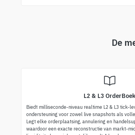
De me
L2 & L3 OrderBoe
Biedt milliseconde-niveau realtime L2 & L3 tick-l
ondersteuning voor zowel live snapshots als volle
Legt elke orderplaatsing, annulering en handelsu
waardoor een exacte reconstructie van markt-mic