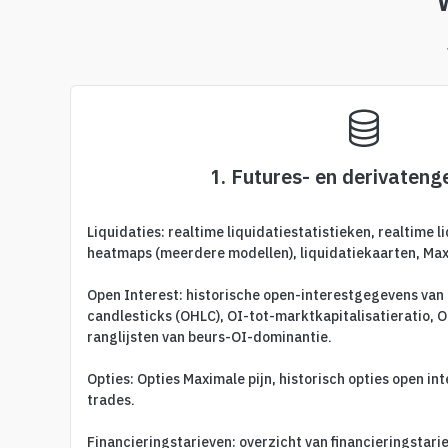
1. Futures- en derivaten
Liquidaties: realtime liquidatiestatistieken, realtime l
heatmaps (meerdere modellen), liquidatiekaarten, Maxi
Open Interest: historische open-interestgegevens van
candlesticks (OHLC), OI-tot-marktkapitalisatieratio, O
ranglijsten van beurs-OI-dominantie.
Opties: Opties Maximale pijn, historisch opties open int
trades.
Financieringstarieven: overzicht van financieringstari