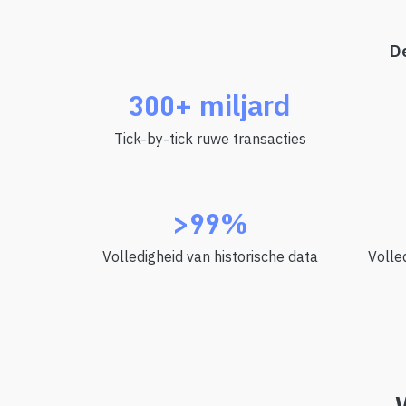
D
300+ miljard
Tick-by-tick ruwe transacties
>99%
Volledigheid van historische data
Volle