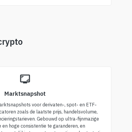
crypto
Marktsnapshot
arktsnapshots voor derivaten-, spot- en ETF-
icatoren zoals de laatste prijs, handelsvolume,
ncieringstarieven. Gebouwd op ultra-fijnmazige
e en hoge consistentie te garanderen, en