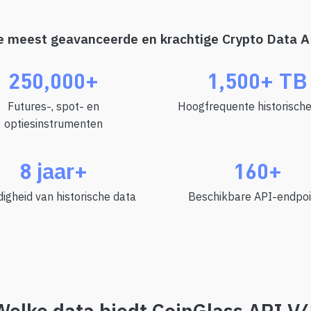
e meest geavanceerde en krachtige Crypto Data A
250,000+
1,500+ TB
Futures-, spot- en
Hoogfrequente historische
optiesinstrumenten
8 jaar+
160+
digheid van historische data
Beschikbare API-endpoi