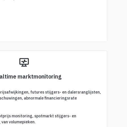
ealtime marktmonitoring
rijsafwijkingen, futures stijgers- en dalersranglijsten,
schuwingen, abnormale financieringsrate
tprijs monitoring, spotmarkt stijgers- en
g van volumepieken.