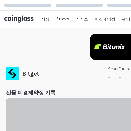
시장
Stocks
거래소
미결제약정
펀딩
Score
Future
Bitget
-
-
선물 미결제약정 기록