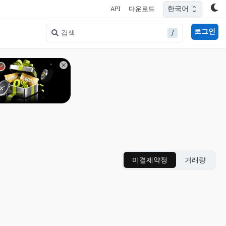
한국어
API
다운로드
로그인
/
검색
미결제약정
거래량