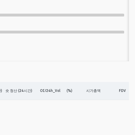
)
숏 청산 (24시간)
OI/24h_Vol
(%)
시가총액
FDV