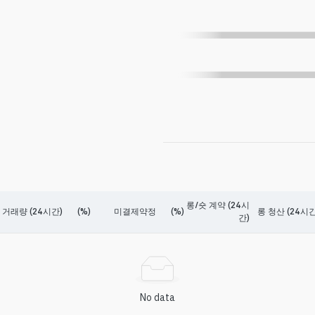
롱/숏 계약 (24시
거래량 (24시간)
(%)
미결제약정
(%)
롱 청산 (24시간
간)
No data