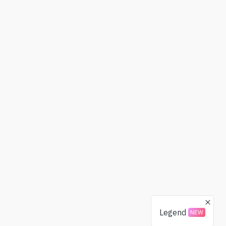
Legend
NEW