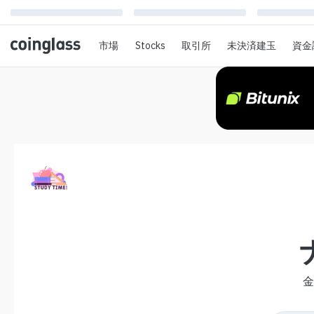
市場
Stocks
取引所
未決済建玉
資金
金