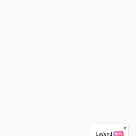
Legend
NEW