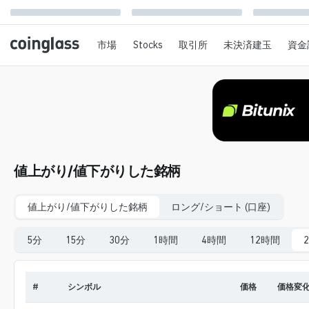
市場
Stocks
取引所
未決済建玉
資金
値上がり/値下がりした銘柄
値上がり/値下がりした銘柄
ロング/ショート (口座)
5分
15分
30分
1時間
4時間
12時間
#
シンボル
価格
価格変化