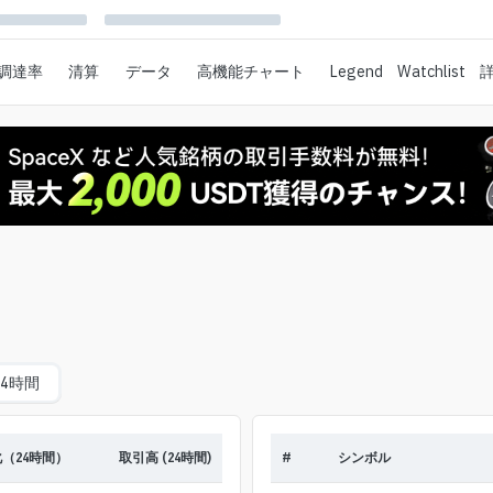
調達率
清算
データ
高機能チャート
Legend
Watchlist
24時間
（24時間）
取引高 (24時間)
#
シンボル