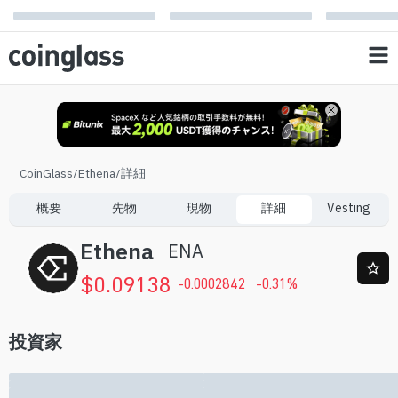
CoinGlass
/
Ethena
/
詳細
概要
先物
現物
詳細
Vesting
Ethena
ENA
$
0.09138
-0.0002842
-0.31
%
投資家