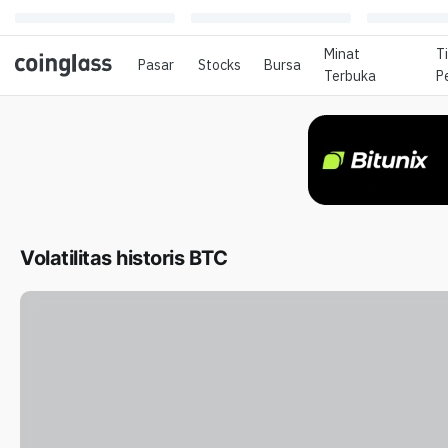
Minat
T
Pasar
Stocks
Bursa
Terbuka
P
Volatilitas historis BTC