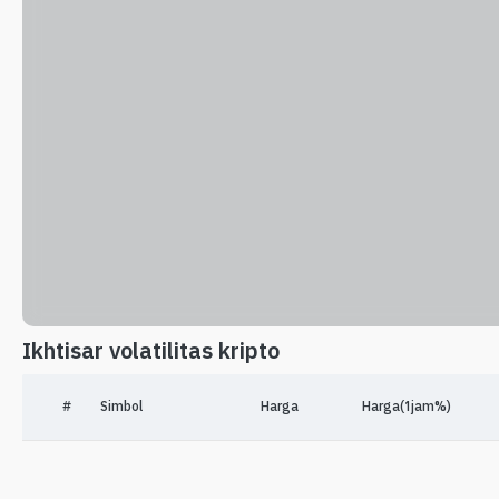
Ikhtisar volatilitas kripto
#
Simbol
Harga
Harga(1jam%)