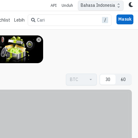
Bahasa Indonesia
API
Unduh
Masuk
/
Cari
hlist
Lebih
30
60