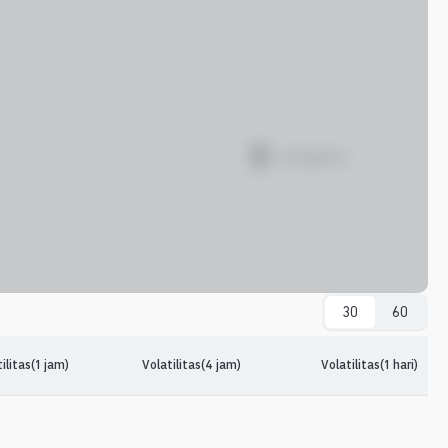
30
60
ilitas(1 jam)
Volatilitas(4 jam)
Volatilitas(1 hari)