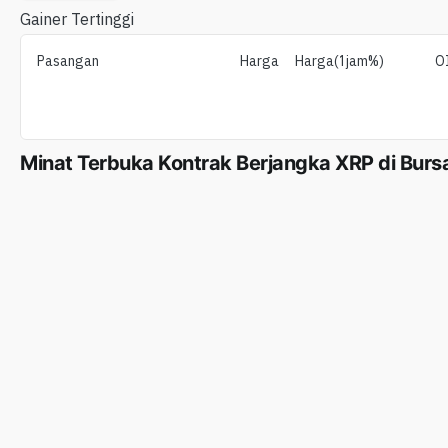
Gainer Tertinggi
Pasangan
Harga
Harga(1jam%)
O
Minat Terbuka Kontrak Berjangka XRP di Burs