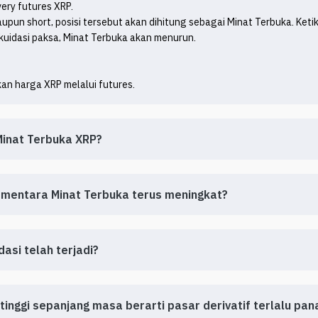
ery futures XRP.

aupun short, posisi tersebut akan dihitung sebagai Minat Terbuka. Ketik
ikuidasi paksa, Minat Terbuka akan menurun.

kan harga XRP melalui futures.
inat Terbuka XRP?
ementara Minat Terbuka terus meningkat?
asi telah terjadi?
tinggi sepanjang masa berarti pasar derivatif terlalu pan