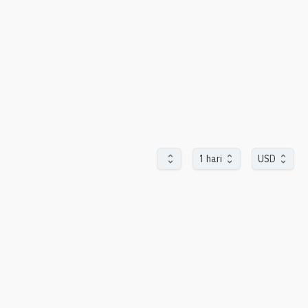
1 hari
USD