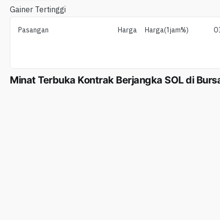
Gainer Tertinggi
Pasangan
Harga
Harga(1jam%)
O
Minat Terbuka Kontrak Berjangka SOL di Burs