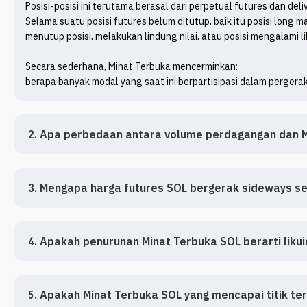
Posisi-posisi ini terutama berasal dari perpetual futures dan deliv
Selama suatu posisi futures belum ditutup, baik itu posisi long m
menutup posisi, melakukan lindung nilai, atau posisi mengalami l
Secara sederhana, Minat Terbuka mencerminkan:

berapa banyak modal yang saat ini berpartisipasi dalam pergera
2. Apa perbedaan antara volume perdagangan dan M
3. Mengapa harga futures SOL bergerak sideways s
4. Apakah penurunan Minat Terbuka SOL berarti likuid
5. Apakah Minat Terbuka SOL yang mencapai titik ter