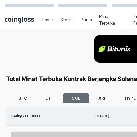
Minat
T
Pasar
Stocks
Bursa
Terbuka
P
Total Minat Terbuka Kontrak Berjangka Solana
BTC
ETH
SOL
XRP
HYPE
Peringkat
Bursa
OI(SOL)