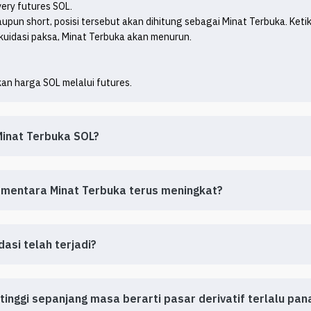
ery futures SOL.

aupun short, posisi tersebut akan dihitung sebagai Minat Terbuka. Ketik
ikuidasi paksa, Minat Terbuka akan menurun.

kan harga SOL melalui futures.
inat Terbuka SOL?
ementara Minat Terbuka terus meningkat?
asi telah terjadi?
tinggi sepanjang masa berarti pasar derivatif terlalu pan